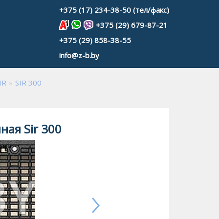
+375 (17) 234-38-50 (тел/факс)
+375 (29) 679-87-21
+375 (29) 858-38-55
info@z-b.by
IR
SIR 300
ная Sir 300