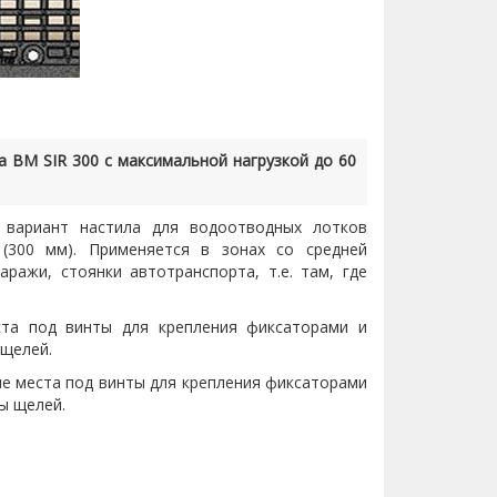
а BM SIR 300 с максимальной нагрузкой до 60
 вариант настила для водоотводных лотков
 (300 мм). Применяется в зонах со средней
ражи, стоянки автотранспорта, т.е. там, где
та под винты для крепления фиксаторами и
 щелей.
е места под винты для крепления фиксаторами
ы щелей.