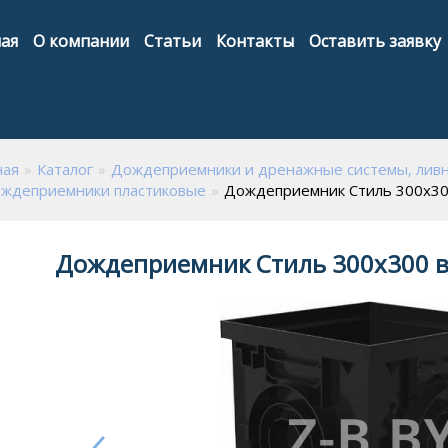
ая
О компании
Статьи
Контакты
Оставить заявку
ная
Каталог
Дождеприемники и дренажные системы, лив
ждеприемники пластиковые
Дождеприемник Стиль 300х300
Дождеприемник Стиль 300х300 в 