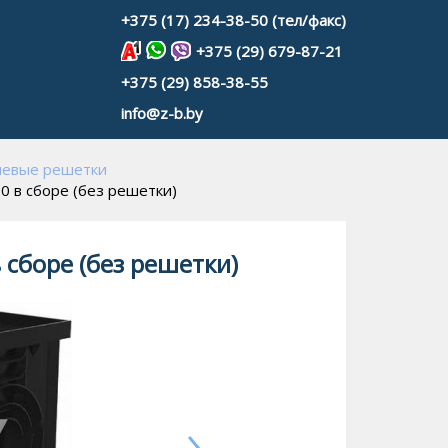
+375 (17) 234-38-50 (тел/факс)
+375 (29) 679-87-21
+375 (29) 858-38-55
info@z-b.by
невые решетки
 в сборе (без решетки)
сборе (без решетки)