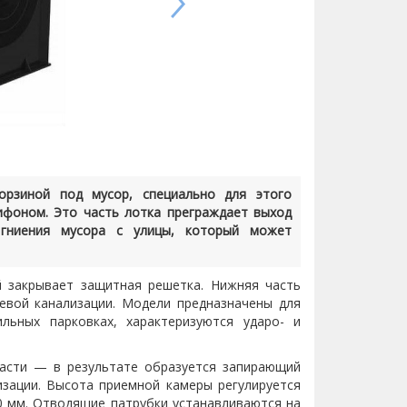
орзиной под мусор, специально для этого
сифоном. Это часть лотка преграждает выход
 гниения мусора с улицы, который может
 закрывает защитная решетка. Нижняя часть
евой канализации. Модели предназначены для
льных парковках, характеризуются ударо- и
части — в результате образуется запирающий
изации. Высота приемной камеры регулируется
 мм. Отводящие патрубки устанавливаются на