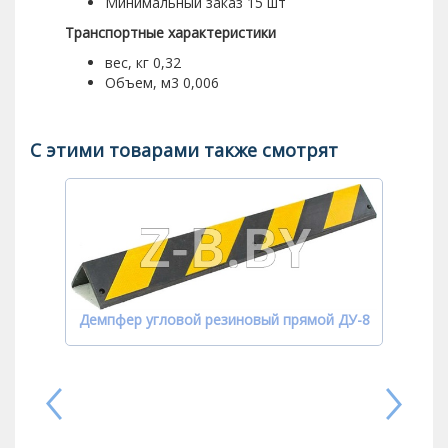
Минимальный заказ 15 шт
Транспортные характеристики
вес, кг 0,32
Объем, м3 0,006
С этими товарами также смотрят
Демпфер угловой резиновый прямой ДУ-8
Демп