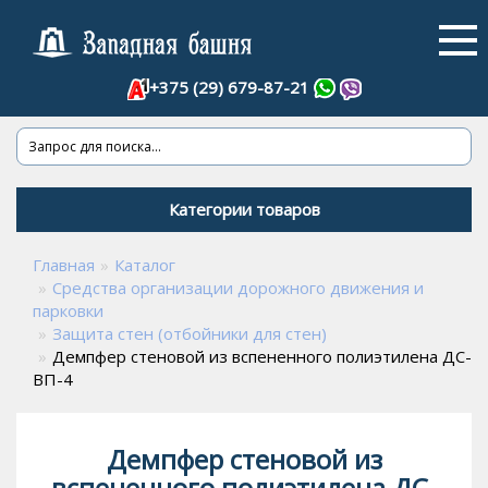
+375 (29) 679-87-21
Категории товаров
Главная
Каталог
Средства организации дорожного движения и
парковки
Защита стен (отбойники для стен)
Демпфер стеновой из вспененного полиэтилена ДС-
ВП-4
Демпфер стеновой из
вспененного полиэтилена ДС-