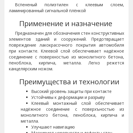
Вспененый полиэтилен с клеевым слоем,
ламинированный сигнальной плёнкой
Применение и назначение
Предназначен для обозначения стен конструктивных
элементов зданий и сооружений. Предотвращает
повреждение лакокрасочного покрытия автомобиля
при контакте. Клеевой слой обеспечивает надёжное
соединение с поверхностью из монолитного бетона,
пеноблока, кирпича, металла. Легко режется
канцелярским ножом.
Преимущества и технологии
Высокий уровень защиты при контакте
Устойчивы к деформации и разрыву
Клеевый монтажный слой обеспечивает
надёжное соединение с поверхъностью из
монолитного бетона, пеноблока, кирпича и
металла.
Улучшают навигацию
Маскируют неровности и дефекты стен