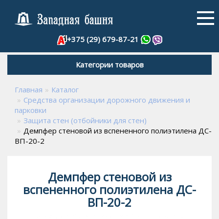
+375 (29) 679-87-21
Категории товаров
Главная
Каталог
Средства организации дорожного движения и
парковки
Защита стен (отбойники для стен)
Демпфер стеновой из вспененного полиэтилена ДС-
ВП-20-2
Демпфер стеновой из
вспененного полиэтилена ДС-
ВП-20-2