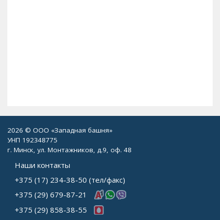
120
2026 © ООО «Западная башня»
УНП 192348775
г. Минск, ул. Монтажников, д.9, оф. 48
Наши контакты
+375 (17) 234-38-50 (тел/факс)
+375 (29) 679-87-21
+375 (29) 858-38-55