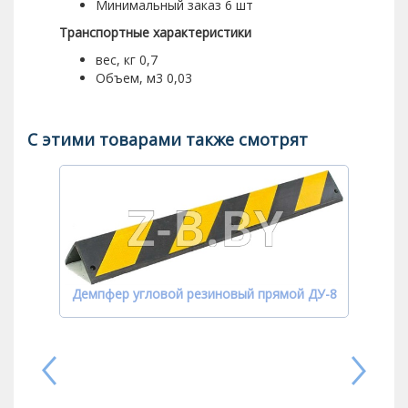
Минимальный заказ 6 шт
Транспортные характеристики
вес, кг 0,7
Объем, м3 0,03
С этими товарами также смотрят
Демпфер угловой резиновый прямой ДУ-8
Демп